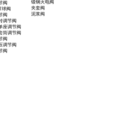
锻钢火电阀
节阀
夹套阀
节球阀
泥浆阀
节阀
转调节阀
单座调节阀
套筒调节阀
节阀
压调节阀
节阀