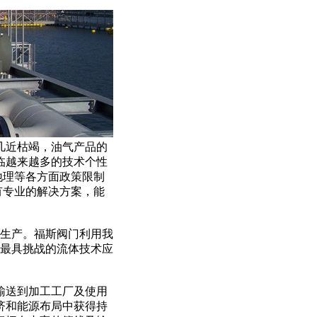
几近枯竭，油气产品的
临越来越多的技术个性
地理等各方面政策限制
有专业的解决方案，能
炼生产。福斯阀门利用我
现最具挑战的流体技术应
输送到加工工厂及使用
济和能源布局中获得持