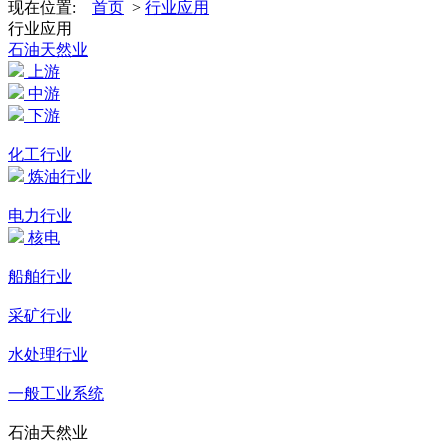
现在位置:
首页
>
行业应用
行业应用
石油天然业
上游
中游
下游
化工行业
炼油行业
电力行业
核电
船舶行业
采矿行业
水处理行业
一般工业系统
石油天然业