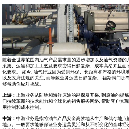
随着全世界范围内油气产品需求量的逐步增加以及油气资源的
采集、运输和加工工艺及要求变得日趋复杂、成本高昂并且面
化要求。 如今, 油气行业因为受到环保、长距离和严格的环境
以及政府法规的关注, 而导致业务运营日趋复杂。 福斯阀门拥
够帮助你应对挑战。
上游：
上游业务从陆地和海洋原油的勘探及开采, 到原油的提
们持续革新的技术能力和全球化的销售服务网络, 帮助客户实
用控制和成本控制。
中游：
中游业务是指将油气产品安全高效地从生产和储存地点
地点。一般要求能够保证业务运营灵活和从不断变化的全球经