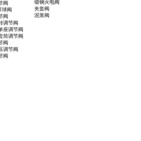
锻钢火电阀
节阀
夹套阀
节球阀
泥浆阀
节阀
转调节阀
单座调节阀
套筒调节阀
节阀
压调节阀
节阀